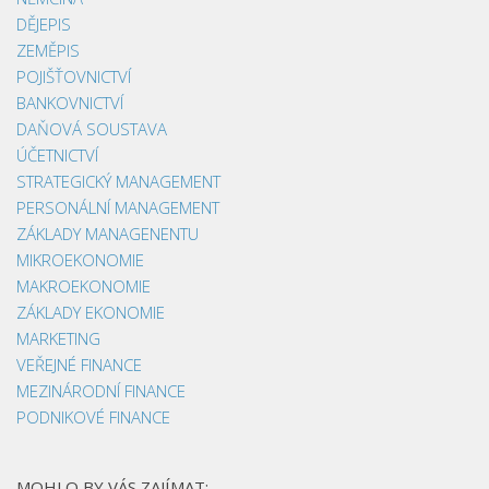
DĚJEPIS
ZEMĚPIS
POJIŠŤOVNICTVÍ
BANKOVNICTVÍ
DAŇOVÁ SOUSTAVA
ÚČETNICTVÍ
STRATEGICKÝ MANAGEMENT
PERSONÁLNÍ MANAGEMENT
ZÁKLADY MANAGENENTU
MIKROEKONOMIE
MAKROEKONOMIE
ZÁKLADY EKONOMIE
MARKETING
VEŘEJNÉ FINANCE
MEZINÁRODNÍ FINANCE
PODNIKOVÉ FINANCE
MOHLO BY VÁS ZAJÍMAT: