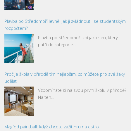
Plavba po Středomoří levně: Jak ji zvládnout i se studentským
rozpočtem?
Plavba po Středomoří zní jako sen, který
patří do kategorie…
Proč je škola v přírodě tím nejlepším, co můžete pro své žáky
udělat
Vzpomínáte si na svou první školu v přírodě?
Na ten…
Magfed paintball: když chcete zažít hru na ostro