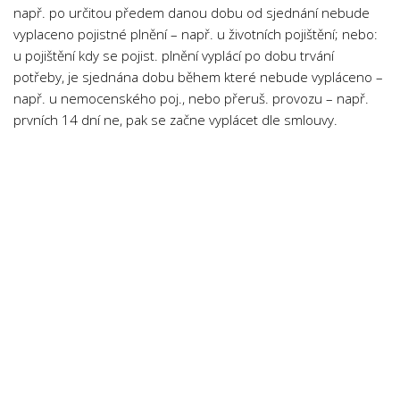
např. po určitou předem danou dobu od sjednání nebude
vyplaceno pojistné plnění – např. u životních pojištění; nebo:
u pojištění kdy se pojist. plnění vyplácí po dobu trvání
potřeby, je sjednána dobu během které nebude vypláceno –
např. u nemocenského poj., nebo přeruš. provozu – např.
prvních 14 dní ne, pak se začne vyplácet dle smlouvy.