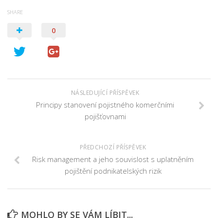
SHARE
0
NÁSLEDUJÍCÍ PŘÍSPĚVEK
Principy stanovení pojistného komerčními
pojišťovnami
PŘEDCHOZÍ PŘÍSPĚVEK
Risk management a jeho souvislost s uplatněním
pojištění podnikatelských rizik
MOHLO BY SE VÁM LÍBIT...