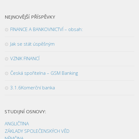
NEJNOVĚJŠÍ PŘÍSPĚVKY
FINANCE A BANKOVNICTVÍ – obsah:
Jak se stát úspěšným
VZNIK FINANCÍ
Česká spořitelna – GSM Banking
3.1.6Komerční banka
STUDIJNÍ OSNOVY:
ANGLIČTINA
ZÁKLADY SPOLEČENSKÝCH VĚD
NĚMČINA