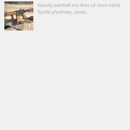
Klasický paintball zná dnes už skoro každý.
Rychlé přestřelky, stovky…