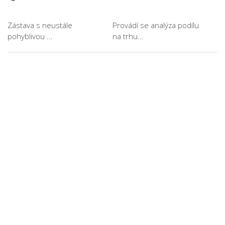
Zástava s neustále
Provádí se analýza podílu
pohyblivou …
na trhu…