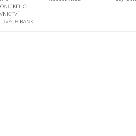
RONICKÉHO
VNICTVÍ
TLIVÝCH BANK