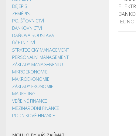
ELEKT
DĚJEPIS
ZEMĚPIS
BANKO
POJIŠŤOVNICTVÍ
JEDNO
BANKOVNICTVÍ
DAŇOVÁ SOUSTAVA
ÚČETNICTVÍ
STRATEGICKÝ MANAGEMENT
PERSONÁLNÍ MANAGEMENT
ZÁKLADY MANAGENENTU
MIKROEKONOMIE
MAKROEKONOMIE
ZÁKLADY EKONOMIE
MARKETING
VEŘEJNÉ FINANCE
MEZINÁRODNÍ FINANCE
PODNIKOVÉ FINANCE
MOHLO BY VÁS ZAJÍMAT: