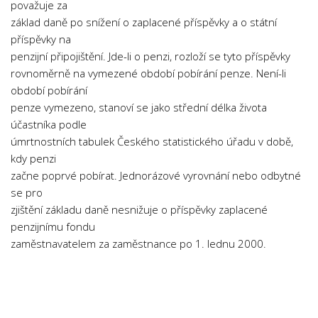
považuje za
základ daně po snížení o zaplacené příspěvky a o státní
příspěvky na
penzijní připojištění. Jde-li o penzi, rozloží se tyto příspěvky
rovnoměrně na vymezené období pobírání penze. Není-li
období pobírání
penze vymezeno, stanoví se jako střední délka života
účastníka podle
úmrtnostních tabulek Českého statistického úřadu v době,
kdy penzi
začne poprvé pobírat. Jednorázové vyrovnání nebo odbytné
se pro
zjištění základu daně nesnižuje o příspěvky zaplacené
penzijnímu fondu
zaměstnavatelem za zaměstnance po 1. lednu 2000.