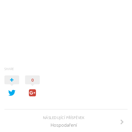
SHARE
0
NÁSLEDUJÍCÍ PŘÍSPĚVEK
Hospodaření