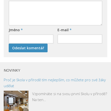
Jméno
*
E-mail
*
NOVINKY
Proč je škola v přírodě tím nejlepším, co můžete pro své žáky
udělat
Vzpomínáte si na svou první školu v přírodě?
Na ten…