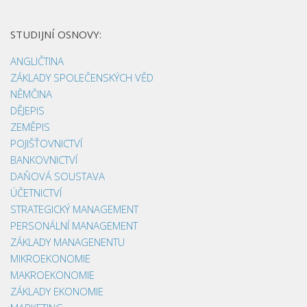
STUDIJNÍ OSNOVY:
ANGLIČTINA
ZÁKLADY SPOLEČENSKÝCH VĚD
NĚMČINA
DĚJEPIS
ZEMĚPIS
POJIŠŤOVNICTVÍ
BANKOVNICTVÍ
DAŇOVÁ SOUSTAVA
ÚČETNICTVÍ
STRATEGICKÝ MANAGEMENT
PERSONÁLNÍ MANAGEMENT
ZÁKLADY MANAGENENTU
MIKROEKONOMIE
MAKROEKONOMIE
ZÁKLADY EKONOMIE