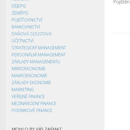
Pojištěn
DĚJEPIS
ZEMĚPIS
POJIŠŤOVNICTVÍ
BANKOVNICTVÍ
DAŇOVÁ SOUSTAVA
ÚČETNICTVÍ
STRATEGICKÝ MANAGEMENT
PERSONÁLNÍ MANAGEMENT
ZÁKLADY MANAGENENTU
MIKROEKONOMIE
MAKROEKONOMIE
ZÁKLADY EKONOMIE
MARKETING
VEŘEJNÉ FINANCE
MEZINÁRODNÍ FINANCE
PODNIKOVÉ FINANCE
MOHLO BY VÁS ZAJÍMAT: