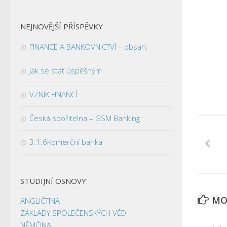
NEJNOVĚJŠÍ PŘÍSPĚVKY
FINANCE A BANKOVNICTVÍ – obsah:
Jak se stát úspěšným
VZNIK FINANCÍ
Česká spořitelna – GSM Banking
3.1.6Komerční banka
STUDIJNÍ OSNOVY:
MOH
ANGLIČTINA
ZÁKLADY SPOLEČENSKÝCH VĚD
NĚMČINA