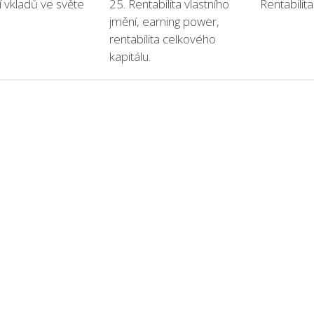
í vkladů ve světe
25. Rentabilita vlastního
Rentabilita
jmění, earning power,
rentabilita celkového
kapitálu.