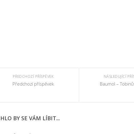
PŘEDCHOZÍ PŘÍSPĚVEK
NÁSLEDUJÍCÍ PŘÍ
Předchozí příspěvek
Baumol – Tobinů
LO BY SE VÁM LÍBIT...