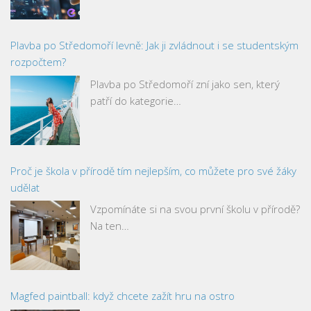
Plavba po Středomoří levně: Jak ji zvládnout i se studentským
rozpočtem?
Plavba po Středomoří zní jako sen, který
patří do kategorie…
Proč je škola v přírodě tím nejlepším, co můžete pro své žáky
udělat
Vzpomínáte si na svou první školu v přírodě?
Na ten…
Magfed paintball: když chcete zažít hru na ostro