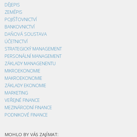
DĚJEPIS
ZEMĚPIS
POJIŠŤOVNICTVÍ
BANKOVNICTVÍ
DAŇOVÁ SOUSTAVA
ÚČETNICTVÍ
STRATEGICKÝ MANAGEMENT
PERSONÁLNÍ MANAGEMENT
ZÁKLADY MANAGENENTU
MIKROEKONOMIE
MAKROEKONOMIE
ZÁKLADY EKONOMIE
MARKETING
VEŘEJNÉ FINANCE
MEZINÁRODNÍ FINANCE
PODNIKOVÉ FINANCE
MOHLO BY VÁS ZAJÍMAT: