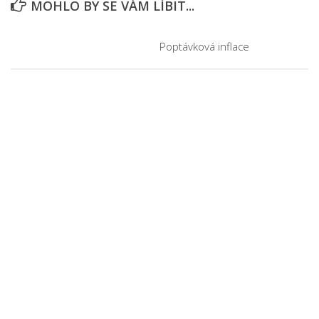
MOHLO BY SE VÁM LÍBIT...
Poptávková inflace