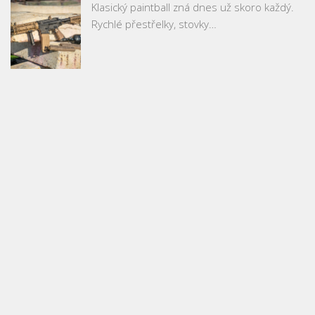
Klasický paintball zná dnes už skoro každý.
Rychlé přestřelky, stovky…